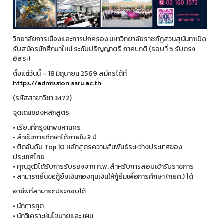
วิทยาลัยการเมืองและการปกครอง มหาวิทยาลัยราชภัฏสวนสุนันทาเปิด
รับสมัครนักศึกษาใหม่ ระดับปริญญาตรี ภาคปกติ (รอบที่ 5 รับตรง
อิสระ)
ตั้งแต่วันนี้ – 18 มิถุนายน 2569 สมัครได้ที่
https://admission.ssru.ac.th
(รหัสสาขาวิชา 3472)
จุดเด่นของหลักสูตร
• เรียนที่กรุงเทพมหานคร
• สำเร็จการศึกษาได้ภายใน 3 ปี
• ติดอันดับ Top 10 หลักสูตรความสัมพันธ์ระหว่างประเทศของ
ประเทศไทย
• คุณวุฒิได้รับการรับรองจาก ก.พ. สำหรับการสอบเข้ารับราชการ
• สามารถยื่นขอกู้ยืมเงินกองทุนเงินให้กู้ยืมเพื่อการศึกษา (กยศ.) ได้
อาชีพที่สามารถประกอบได้
• นักการทูต
• นักวิเคราะห์นโยบายและแผน