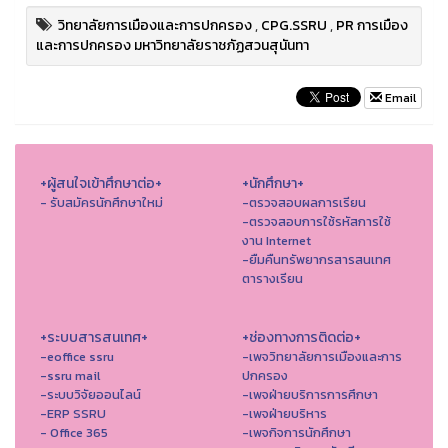
วิทยาลัยการเมืองและการปกครอง
,
CPG.SSRU
,
PR การเมือง
และการปกครอง มหาวิทยาลัยราชภัฏสวนสุนันทา
Email
+ผู้สนใจเข้าศึกษาต่อ+
+นักศึกษา+
- รับสมัครนักศึกษาใหม่
-ตรวจสอบผลการเรียน
-ตรวจสอบการใช้รหัสการใช้
งาน Internet
-ยืมคืนทรัพยากรสารสนเทศ
ตารางเรียน
+ระบบสารสนเทศ+
+ช่องทางการติดต่อ+
-eoffice ssru
-เพจวิทยาลัยการเมืองและการ
-ssru mail
ปกครอง
-ระบบวิจัยออนไลน์
-เพจฝ่ายบริการการศึกษา
-ERP SSRU
-เพจฝ่ายบริหาร
- Office 365
-เพจกิจการนักศึกษา