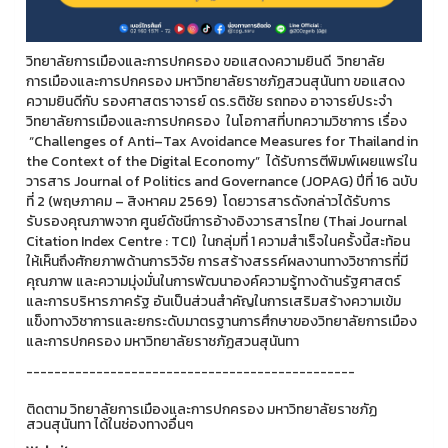
วิทยาลัยการเมืองและการปกครอง ขอแสดงความยินดี วิทยาลัย
การเมืองและการปกครอง มหาวิทยาลัยราชภัฏสวนสุนันทา ขอแสดง
ความยินดีกับ รองศาสตราจารย์ ดร.รติชัย รถทอง อาจารย์ประจำ
วิทยาลัยการเมืองและการปกครอง ในโอกาสที่บทความวิชาการ เรื่อง
“Challenges of Anti–Tax Avoidance Measures for Thailand in
the Context of the Digital Economy” ได้รับการตีพิมพ์เผยแพร่ใน
วารสาร Journal of Politics and Governance (JOPAG) ปีที่ 16 ฉบับ
ที่ 2 (พฤษภาคม – สิงหาคม 2569) โดยวารสารดังกล่าวได้รับการ
รับรองคุณภาพจาก ศูนย์ดัชนีการอ้างอิงวารสารไทย (Thai Journal
Citation Index Centre : TCI) ในกลุ่มที่ 1 ความสำเร็จในครั้งนี้สะท้อน
ให้เห็นถึงศักยภาพด้านการวิจัย การสร้างสรรค์ผลงานทางวิชาการที่มี
คุณภาพ และความมุ่งมั่นในการพัฒนาองค์ความรู้ทางด้านรัฐศาสตร์
และการบริหารภาครัฐ อันเป็นส่วนสำคัญในการเสริมสร้างความเข้ม
แข็งทางวิชาการและยกระดับมาตรฐานการศึกษาของวิทยาลัยการเมือง
และการปกครอง มหาวิทยาลัยราชภัฏสวนสุนันทา
-----------------------------------------------
ติดตาม วิทยาลัยการเมืองและการปกครอง มหาวิทยาลัยราชภัฏ
สวนสุนันทา ได้ในช่องทางอื่นๆ