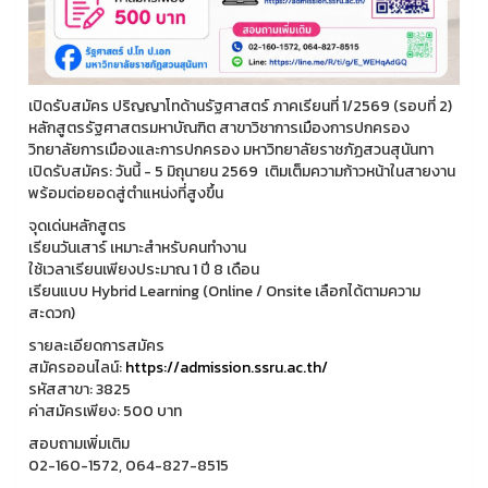
เปิดรับสมัคร ปริญญาโทด้านรัฐศาสตร์ ภาคเรียนที่ 1/2569 (รอบที่ 2)
หลักสูตรรัฐศาสตรมหาบัณฑิต สาขาวิชาการเมืองการปกครอง
วิทยาลัยการเมืองและการปกครอง มหาวิทยาลัยราชภัฏสวนสุนันทา
เปิดรับสมัคร: วันนี้ - 5 มิถุนายน 2569 เติมเต็มความก้าวหน้าในสายงาน
พร้อมต่อยอดสู่ตำแหน่งที่สูงขึ้น
จุดเด่นหลักสูตร
เรียนวันเสาร์ เหมาะสำหรับคนทำงาน
ใช้เวลาเรียนเพียงประมาณ 1 ปี 8 เดือน
เรียนแบบ Hybrid Learning (Online / Onsite เลือกได้ตามความ
สะดวก)
รายละเอียดการสมัคร
สมัครออนไลน์:
https://admission.ssru.ac.th/
รหัสสาขา: 3825
ค่าสมัครเพียง: 500 บาท
สอบถามเพิ่มเติม
02-160-1572, 064-827-8515