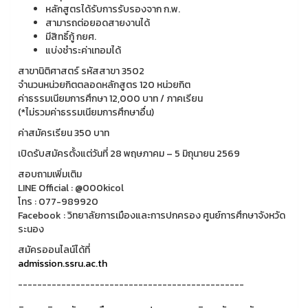
หลักสูตรได้รับการรับรองจาก ก.พ.
สามารถต่อยอดสายงานได้
มีสิทธิ์กู้ กยศ.
แบ่งชำระค่าเทอมได้
สาขานิติศาสตร์ รหัสสาขา 3502
จำนวนหน่วยกิตตลอดหลักสูตร 120 หน่วยกิต
ค่าธรรมเนียมการศึกษา 12,000 บาท / ภาคเรียน
(*ไม่รวมค่าธรรมเนียมการศึกษาอื่น)
ค่าสมัครเรียน 350 บาท
เปิดรับสมัครตั้งแต่วันที่ 28 พฤษภาคม – 5 มิถุนายน 2569
สอบถามเพิ่มเติม
LINE Official : @000kicol
โทร : 077-989920
Facebook : วิทยาลัยการเมืองและการปกครอง ศูนย์การศึกษาจังหวัด
ระนอง
สมัครออนไลน์ได้ที่
admission.ssru.ac.th
-----------------------------------------------