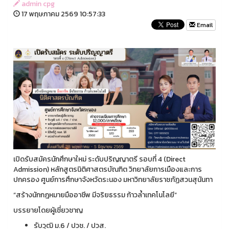
admin cpg
17 พฤษภาคม 2569 10:57:33
Email
เปิดรับสมัครนักศึกษาใหม่ ระดับปริญญาตรี รอบที่ 4 (Direct
Admission) หลักสูตรนิติศาสตรบัณฑิต วิทยาลัยการเมืองและการ
ปกครอง ศูนย์การศึกษาจังหวัดระนอง มหาวิทยาลัยราชภัฏสวนสุนันทา
“สร้างนักกฎหมายมืออาชีพ มีจริยธรรม ก้าวล้ำเทคโนโลยี”
บรรยายโดยผู้เชี่ยวชาญ
รับวุฒิ ม.6 / ปวช. / ปวส.