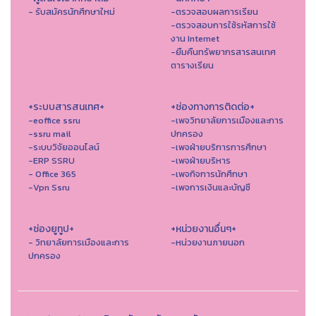
- รับสมัครนักศึกษาใหม่
-ตรวจสอบผลการเรียน
-ตรวจสอบการใช้รหัสการใช้
งาน Internet
-ยืมคืนทรัพยากรสารสนเทศ
ตารางเรียน
+ระบบสารสนเทศ+
+ช่องทางการติดต่อ+
-eoffice ssru
-เพจวิทยาลัยการเมืองและการ
-ssru mail
ปกครอง
-ระบบวิจัยออนไลน์
-เพจฝ่ายบริการการศึกษา
-ERP SSRU
-เพจฝ่ายบริหาร
- Office 365
-เพจกิจการนักศึกษา
-Vpn Ssru
-เพจการเงินและบัญชี
+ช่องยูทูป+
+หน่วยงานอื่นๆ+
- วิทยาลัยการเมืองและการ
-หน่วยงานภายนอก
ปกครอง