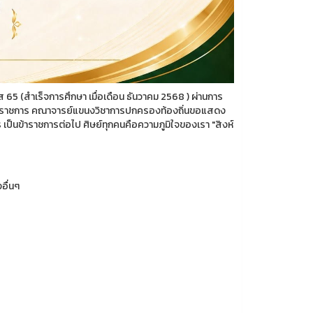
65 (สำเร็จการศึกษา เมื่อเดือน ธันวาคม 2568 ) ผ่านการ
นข้าราชการ คณาจารย์แขนงวิชาการปกครองท้องถิ่นขอแสดง
ป็นข้าราชการต่อไป️ ศิษย์ทุกคนคือความภูมิใจของเรา "สิงห์
อื่นๆ