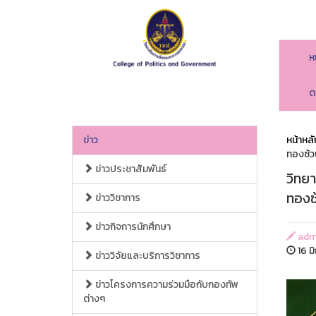
ห
ด
ข่าว
หน้าหลั
ทองซ้ว
ข่าวประชาสัมพันธ์
วิทย
ทองซ
ข่าววิชาการ
ข่าวกิจการนักศึกษา
adm
16 ม
ข่าววิจัยและบริการวิชาการ
ข่าวโครงการความร่วมมือกับกองทัพ
ต่างๆ