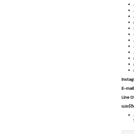
Insta
E-mai
Line Of
เบอร์ติ