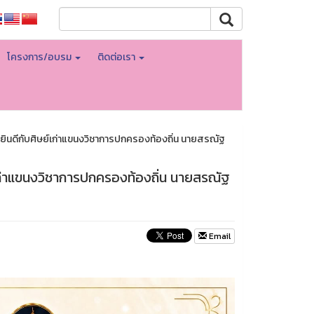
โครงการ/อบรม
ติดต่อเรา
นดีกับศิษย์เก่าแขนงวิชาการปกครองท้องถิ่น นายสรณัฐ
ก่าแขนงวิชาการปกครองท้องถิ่น นายสรณัฐ
Email