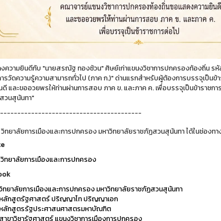
ความยินดีกับ "นายสรณัฐ ทองซ้วน" ศิษย์เก่าแขนงวิชาการปกครองท้องถิ่น รหัส 
ารวัดความรู้ความสามารถทั่วไป (ภาค ก.)" ด่านแรกสำหรับผู้ต้องการบรรจุเป็
นดี และขออวยพรให้ท่านผ่านการสอบ ภาค ข. และภาค ค. เพื่อบรรจุเป็นข้าราชการ เ
นสวนสุนันทา"
-----------------------------------------
 วิทยาลัยการเมืองและการปกครอง มหาวิทยาลัยราชภัฏสวนสุนันทา ได้ในช่องทาง
te
วิทยาลัยการเมืองและการปกครอง
ook
วิทยาลัยการเมืองและการปกครอง มหาวิทยาลัยราชภัฏสวนสุนันทา
หลักสูตรัฐศาสตร์ ปริญญาโท ปริญญาเอก
หลักสูตรรัฐประศาสนศาสตรมหาบัณฑิต
สาขาวิชารัฐศาสตร์ แขนงวิชาการเมืองการปกครอง