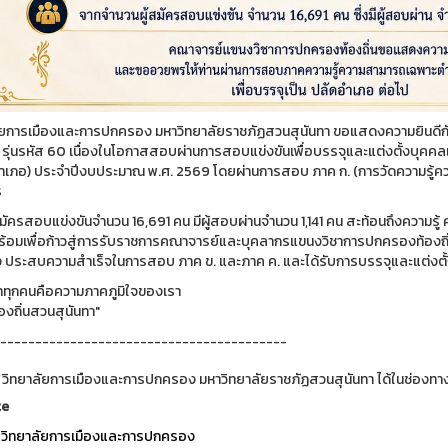
ัยการเมืองและการปกครอง มหาวิทยาลัยราชภัฏสวนสุนันทา ขอแสดงความยินดีกั
่น รุ่นรหัส 60 เนื่องในโอกาสสอบผ่านการสอบแข่งขันเพื่อบรรจุและแต่งตั้งบุคค
ำเภอ) ประจำปีงบประมาณ พ.ศ. 2569 โดยผ่านการสอบ ภาค ก. (การวัดความรู้ความส
ร
สมัครสอบแข่งขันจำนวน 16,691 คน มีผู้สอบผ่านจำนวน 1,141 คน สะท้อนถึงความรู
้อมเพื่อก้าวสู่การรับราชการคณาจารย์และบุคลากรแขนงวิชาการปกครองท้องถ
็ง ประสบความสำเร็จในการสอบ ภาค ข. และภาค ค. และได้รับการบรรจุและแต่งตั้
ก่าทุกคนคือความภาคภูมิใจของเรา
้องถิ่นสวนสุนันทา"
-----------------------------------------
 วิทยาลัยการเมืองและการปกครอง มหาวิทยาลัยราชภัฏสวนสุนันทา ได้ในช่องทาง
te
วิทยาลัยการเมืองและการปกครอง