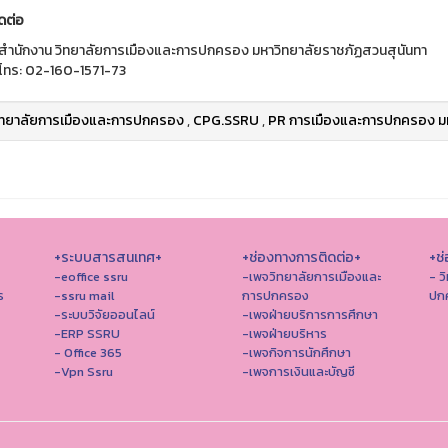
ดต่อ
สำนักงาน วิทยาลัยการเมืองและการปกครอง มหาวิทยาลัยราชภัฏสวนสุนันทา
โทร: 02-160-1571-73
ิทยาลัยการเมืองและการปกครอง
,
CPG.SSRU
,
PR การเมืองและการปกครอง มห
+ระบบสารสนเทศ+
+ช่องทางการติดต่อ+
+ช่
-eoffice ssru
-เพจวิทยาลัยการเมืองและ
- ว
ร
-ssru mail
การปกครอง
ปก
-ระบบวิจัยออนไลน์
-เพจฝ่ายบริการการศึกษา
-ERP SSRU
-เพจฝ่ายบริหาร
- Office 365
-เพจกิจการนักศึกษา
-Vpn Ssru
-เพจการเงินและบัญชี