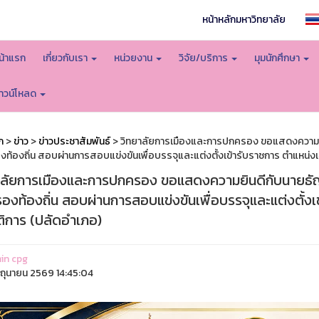
หน้าหลักมหาวิทยาลัย
น้าแรก
เกี่ยวกับเรา
หน่วยงาน
วิจัย/บริการ
มุมนักศึกษา
าวน์โหลด
ก
>
ข่าว
>
ข่าวประชาสัมพันธ์
> วิทยาลัยการเมืองและการปกครอง ขอแสดงความยิน
ท้องถิ่น สอบผ่านการสอบแข่งขันเพื่อบรรจุและแต่งตั้งเข้ารับราชการ ตำแหน่ง
าลัยการเมืองและการปกครอง ขอแสดงความยินดีกับนายธัญย
องท้องถิ่น สอบผ่านการสอบแข่งขันเพื่อบรรจุและแต่งตั้ง
ติการ (ปลัดอำเภอ)
in cpg
ิถุนายน 2569 14:45:04