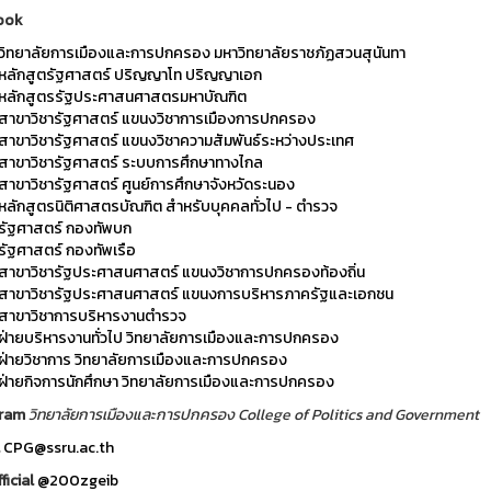
ook
วิทยาลัยการเมืองและการปกครอง มหาวิทยาลัยราชภัฏสวนสุนันทา
หลักสูตรัฐศาสตร์ ปริญญาโท ปริญญาเอก
หลักสูตรรัฐประศาสนศาสตรมหาบัณฑิต
สาขาวิชารัฐศาสตร์ แขนงวิชาการเมืองการปกครอง
สาขาวิชารัฐศาสตร์ แขนงวิชาความสัมพันธ์ระหว่างประเทศ
สาขาวิชารัฐศาสตร์ ระบบการศึกษาทางไกล
สาขาวิชารัฐศาสตร์ ศูนย์การศึกษาจังหวัดระนอง
หลักสูตรนิติศาสตรบัณฑิต สำหรับบุคคลทั่วไป - ตำรวจ
รัฐศาสตร์ กองทัพบก
รัฐศาสตร์ กองทัพเรือ
สาขาวิชารัฐประศาสนศาสตร์ แขนงวิชาการปกครองท้องถิ่น
สาขาวิชารัฐประศาสนศาสตร์ แขนงการบริหารภาครัฐและเอกชน
สาขาวิชาการบริหารงานตำรวจ
ฝ่ายบริหารงานทั่วไป วิทยาลัยการเมืองและการปกครอง
ฝ่ายวิชาการ วิทยาลัยการเมืองและการปกครอง
ฝ่ายกิจการนักศึกษา วิทยาลัยการเมืองและการปกครอง
gram
วิทยาลัยการเมืองและการปกครอง College of Politics and Government
l
CPG@ssru.ac.th
ficial
@200zgeib