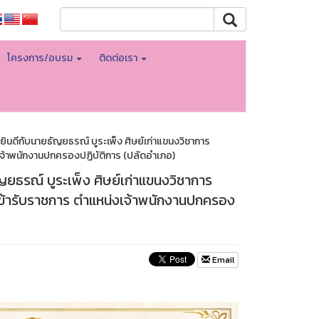
โครงการ/อบรม
ติดต่อเรา
ดีกับนายธัญยธรณ์ บูระเพ็ง ศิษย์เก่าแขนงวิชาการ
เจ้าพนักงานปกครองปฏิบัติการ (ปลัดอำเภอ)
ธรณ์ บูระเพ็ง ศิษย์เก่าแขนงวิชาการ
เข้ารับราชการ ตำแหน่งเจ้าพนักงานปกครอง
Email