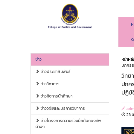
ห
ด
ข่าว
หน้าหลั
ปกครอง
ข่าวประชาสัมพันธ์
วิทย
ปกคร
ข่าววิชาการ
ปฏิบั
ข่าวกิจการนักศึกษา
ข่าววิจัยและบริการวิชาการ
adm
23 ม
ข่าวโครงการความร่วมมือกับกองทัพ
ต่างๆ