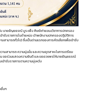
บ นายธัญยธรณ์ บูระเพ็ง ศิษย์เก่าแขนงวิชาการปกครอง
ลเข้ารับราชการในตำแหน่ง เจ้าพนักงานปกครองปฏิบัติการ
ามารถทั่วไป) ซึ่งเป็นด่านแรกของการคัดเลือกเพื่อเข้ารับ
้ ความสามารถ ความมุ่งมั่น และความอุตสาหะในการเตรียม
ิ่น ขอร่วมแสดงความยินดี และขออวยพรให้นายธัญยธรณ์
งเข้ารับราชการตามความมุ่งหวัง
อื่นๆ