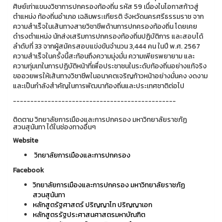
ศิษย์เก่าแขนงวิชาการปกครองท้องถิ่น รหัส 59 เนื่องในโอกาสก้าวสู่
ตำแหน่ง ท้องถิ่นอำเภอ เฉลิมพระเกียรติ จังหวัดนครศรีธรรมราช จาก
ความสำเร็จในเส้นทางสายวิชาชีพด้านการปกครองท้องถิ่น โดยเคย
ดำรงตำแหน่ง นักส่งเสริมการปกครองท้องถิ่นปฏิบัติการ และสอบได้
ลำดับที่ 33 จากผู้สมัครสอบแข่งขันจำนวน 3,444 คน ในปี พ.ศ. 2567
ความสำเร็จในครั้งนี้สะท้อนถึงความมุ่งมั่น ความเพียรพยายาม และ
ความทุ่มเทในการปฏิบัติหน้าที่เพื่อประชาชนในระดับท้องถิ่นอย่างแท้จริง
ขออวยพรให้เส้นทางวิชาชีพในอนาคตเจริญก้าวหน้าอย่างมั่นคง งดงาม
และเป็นกำลังสำคัญในการพัฒนาท้องถิ่นและประเทศชาติต่อไป
-----------------------------------------------
ติดตาม วิทยาลัยการเมืองและการปกครอง มหาวิทยาลัยราชภัฏ
สวนสุนันทา ได้ในช่องทางอื่นๆ
Website
วิทยาลัยการเมืองและการปกครอง
Facebook
วิทยาลัยการเมืองและการปกครอง มหาวิทยาลัยราชภัฏ
สวนสุนันทา
หลักสูตรัฐศาสตร์ ปริญญาโท ปริญญาเอก
หลักสูตรรัฐประศาสนศาสตรมหาบัณฑิต