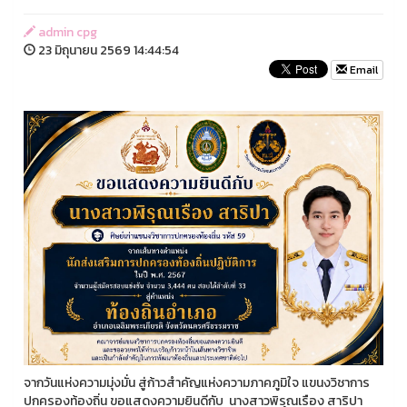
admin cpg
23 มิถุนายน 2569 14:44:54
Email
จากวันแห่งความมุ่งมั่น สู่ก้าวสำคัญแห่งความภาคภูมิใจ แขนงวิชาการ
ปกครองท้องถิ่น ขอแสดงความยินดีกับ นางสาวพิรุณเรือง สาริปา