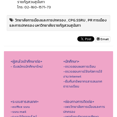
ราชภัฏสวนสุนันทา
โทร: 02-160-1571-73
วิทยาลัยการเมืองและการปกครอง
,
CPG.SSRU
,
PR การเมือง
และการปกครอง มหาวิทยาลัยราชภัฏสวนสุนันทา
Email
+ผู้สนใจเข้าศึกษาต่อ+
+นักศึกษา+
- รับสมัครนักศึกษาใหม่
-ตรวจสอบผลการเรียน
-ตรวจสอบการใช้รหัสการใช้
งาน Internet
-ยืมคืนทรัพยากรสารสนเทศ
ตารางเรียน
+ระบบสารสนเทศ+
+ช่องทางการติดต่อ+
-eoffice ssru
-เพจวิทยาลัยการเมืองและการ
-ssru mail
ปกครอง
-ระบบวิจัยออนไลน์
-เพจฝ่ายบริการการศึกษา