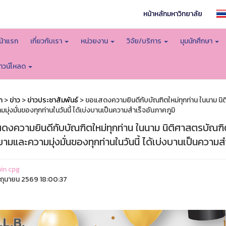
หน้าหลักมหาวิทยาลัย
น้าแรก
เกี่ยวกับเรา
หน่วยงาน
วิจัย/บริการ
มุมนักศึกษา
าวน์โหลด
ก
>
ข่าว
>
ข่าวประชาสัมพันธ์
> ขอแสดงความยินดีกับบัณฑิตใหม่ทุกท่าน ในนาม น
มุ่งมั่นของทุกท่านในวันนี้ ได้เบ่งบานเป็นความสำเร็จอันภาคภูมิ
ดงความยินดีกับบัณฑิตใหม่ทุกท่าน ในนาม นิติศาสตรบัณฑิ
มและความมุ่งมั่นของทุกท่านในวันนี้ ได้เบ่งบานเป็นความสำ
in cpg
ิถุนายน 2569 18:00:37