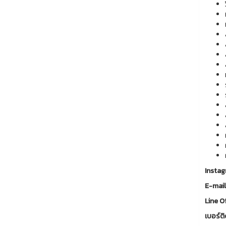
Insta
E-mai
Line Of
เบอร์ติ