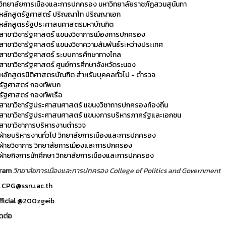
วิทยาลัยการเมืองและการปกครอง มหาวิทยาลัยราชภัฏสวนสุนันทา
หลักสูตรัฐศาสตร์ ปริญญาโท ปริญญาเอก
หลักสูตรรัฐประศาสนศาสตรมหาบัณฑิต
สาขาวิชารัฐศาสตร์ แขนงวิชาการเมืองการปกครอง
สาขาวิชารัฐศาสตร์ แขนงวิชาความสัมพันธ์ระหว่างประเทศ
สาขาวิชารัฐศาสตร์ ระบบการศึกษาทางไกล
สาขาวิชารัฐศาสตร์ ศูนย์การศึกษาจังหวัดระนอง
หลักสูตรนิติศาสตรบัณฑิต สำหรับบุคคลทั่วไป - ตำรวจ
รัฐศาสตร์ กองทัพบก
รัฐศาสตร์ กองทัพเรือ
สาขาวิชารัฐประศาสนศาสตร์ แขนงวิชาการปกครองท้องถิ่น
สาขาวิชารัฐประศาสนศาสตร์ แขนงการบริหารภาครัฐและเอกชน
สาขาวิชาการบริหารงานตำรวจ
ฝ่ายบริหารงานทั่วไป วิทยาลัยการเมืองและการปกครอง
ฝ่ายวิชาการ วิทยาลัยการเมืองและการปกครอง
ฝ่ายกิจการนักศึกษา วิทยาลัยการเมืองและการปกครอง
gram
วิทยาลัยการเมืองและการปกครอง College of Politics and Government
l
CPG@ssru.ac.th
ficial
@200zgeib
ดต่อ