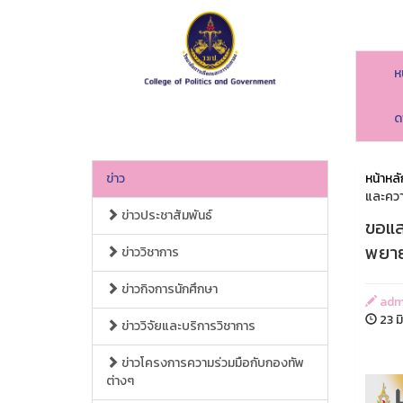
ห
ด
ข่าว
หน้าหลั
และความ
ข่าวประชาสัมพันธ์
ขอแส
พยายา
ข่าววิชาการ
ข่าวกิจการนักศึกษา
adm
23 ม
ข่าววิจัยและบริการวิชาการ
ข่าวโครงการความร่วมมือกับกองทัพ
ต่างๆ