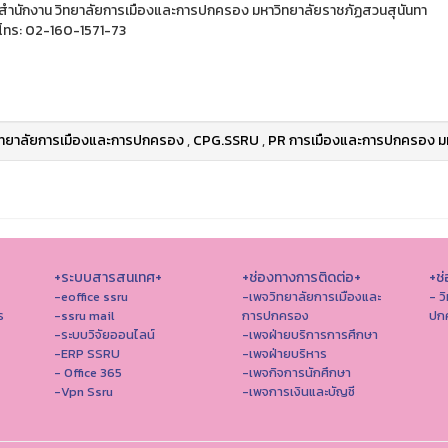
สำนักงาน วิทยาลัยการเมืองและการปกครอง มหาวิทยาลัยราชภัฏสวนสุนันทา
โทร: 02-160-1571-73
ิทยาลัยการเมืองและการปกครอง
,
CPG.SSRU
,
PR การเมืองและการปกครอง มห
+ระบบสารสนเทศ+
+ช่องทางการติดต่อ+
+ช่
-eoffice ssru
-เพจวิทยาลัยการเมืองและ
- ว
ร
-ssru mail
การปกครอง
ปก
-ระบบวิจัยออนไลน์
-เพจฝ่ายบริการการศึกษา
-ERP SSRU
-เพจฝ่ายบริหาร
- Office 365
-เพจกิจการนักศึกษา
-Vpn Ssru
-เพจการเงินและบัญชี