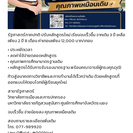
รัฐศาสตร์ภาคปกติ ปรับหลักสูตรใหม่ เรียนจบเร็วขึ้น จากเดิม 3 ปี เหลือ
เพียง 2 ปี 8 เดือน ค่าเทอมเพียง 12,000 บาท/เทอม
• ประหยัดเวลา
• ลดค่าใช้จ่ายตลอดหลักสูตร
• คุณภาพการศึกษามาตรฐานเดิม
• หลักสูตรได้รับการรับรองมาตรฐาน พร้อมคณาจารย์ผู้ทรงคุณวุฒิ
ก้าวสู่อนาคตทางวิชาชีพและการทำงานได้เร็วกว่าเดิม ด้วยหลักสูตรที่
ออกแบบให้ตอบโจทย์ผู้เรียนยุคใหม่
สาขารัฐศาสตร์
วิทยาลัยการเมืองและการปกครอง
มหาวิทยาลัยราชภัฏสวนสุนันทา ศูนย์การศึกษาจังหวัดระนอง
จบเร็วขึ้น จ่ายน้อยลง คุณภาพเหมือนเดิม
สอบถามรายละเอียดเพิ่มเติม
โทร. 077-989920
Line Official : @000kicol