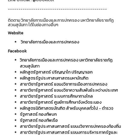
-----------------------------------------------
ติดตาม วิทยาลัยการเมืองและการปกครอง มหาวิทยาลัยราชภัฏ
สวนสุนันทา ได้ในช่องทางอื่นๆ
Website
วิทยาลัยการเมืองและการปกครอง
Facebook
วิทยาลัยการเมืองและการปกครอง มหาวิทยาลัยราชภัฏ
สวนสุนันทา
หลักสูตรัฐศาสตร์ ปริญญาโท ปริญญาเอก
หลักสูตรรัฐประศาสนศาสตรมหาบัณฑิต
สาขาวิชารัฐศาสตร์ แขนงวิชาการเมืองการปกครอง
สาขาวิชารัฐศาสตร์ แขนงวิชาความสัมพันธ์ระหว่างประเทศ
สาขาวิชารัฐศาสตร์ ระบบการศึกษาทางไกล
สาขาวิชารัฐศาสตร์ ศูนย์การศึกษาจังหวัดระนอง
หลักสูตรนิติศาสตรบัณฑิต สำหรับบุคคลทั่วไป - ตำรวจ
รัฐศาสตร์ กองทัพบก
รัฐศาสตร์ กองทัพเรือ
สาขาวิชารัฐประศาสนศาสตร์ แขนงวิชาการปกครองท้องถิ่น
สาขาวิชารัฐประศาสนศาสตร์ แขนงการบริหารภาครัฐและ