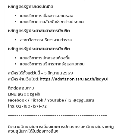
หลักสูตรรัฐศาสตรบัณฑิต
แขนงวิชาการเมืองการปกครอง
แขนงวิชาความสัมพันธ์ระหว่างประเทศ
หลักสูตรรัฐประศาสนศาสตรบัณฑิต
สาขาวิชาการบริหารงานตำรวจ
หลักสูตรรัฐประศาสนศาสตรบัณฑิต
แขนงวิชาการปกครองท้องถิ่น
แขนงวิชาการบริหารภาครัฐและเอกชน
สมัครได้ตั้งแต่วันนี้ – 5 มิถุนายน 2569
สมัครผ่านเว็บไซต์:
https://admission.ssru.ac.th/isqy01
ติดต่อสอบถาม
LINE: @200zgeib
Facebook / TikTok / YouTube / IG: @cpg_ssru
โทร: 02-160-1571-72
-----------------------------------------------
ติดตาม วิทยาลัยการเมืองและการปกครอง มหาวิทยาลัยราชภัฏ
สวนสุนันทา ได้ในช่องทางอื่นๆ