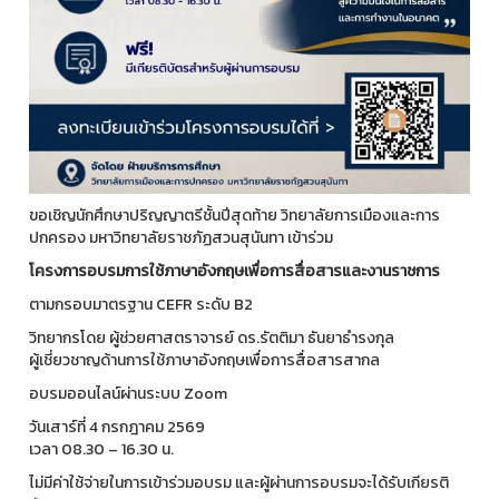
ขอเชิญนักศึกษาปริญญาตรีชั้นปีสุดท้าย วิทยาลัยการเมืองและการ
ปกครอง มหาวิทยาลัยราชภัฏสวนสุนันทา เข้าร่วม
โครงการอบรมการใช้ภาษาอังกฤษเพื่อการสื่อสารและงานราชการ
ตามกรอบมาตรฐาน CEFR ระดับ B2
วิทยากรโดย ผู้ช่วยศาสตราจารย์ ดร.รัตติมา ธันยาธำรงกุล
ผู้เชี่ยวชาญด้านการใช้ภาษาอังกฤษเพื่อการสื่อสารสากล
อบรมออนไลน์ผ่านระบบ Zoom
วันเสาร์ที่ 4 กรกฎาคม 2569
เวลา 08.30 – 16.30 น.
ไม่มีค่าใช้จ่ายในการเข้าร่วมอบรม และผู้ผ่านการอบรมจะได้รับเกียรติ