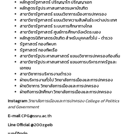
หลักสูตรัฐศาสตร์ ปริญญาโท ปริญญาเอก
หลักสูตรรัฐประศาสนศาสตรมหาบัณฑิต
สาขาวิชารัฐศาสตร์ แขนงวิชาการเมืองการปกครอง
สาขาวิชารัฐศาสตร์ แขนงวิชาความสัมพันธ์ระหว่างประเทศ
สาขาวิชารัฐศาสตร์ ระบบการศึกษาทางไกล
สาขาวิชารัฐศาสตร์ ศูนย์การศึกษาจังหวัดระนอง
หลักสูตรนิติศาสตรบัณฑิต สำหรับบุคคลทั่วไป - ตำรวจ
รัฐศาสตร์ กองทัพบก
รัฐศาสตร์ กองทัพเรือ
สาขาวิชารัฐประศาสนศาสตร์ แขนงวิชาการปกครองท้องถิ่น
สาขาวิชารัฐประศาสนศาสตร์ แขนงการบริหารภาครัฐและ
เอกชน
สาขาวิชาการบริหารงานตำรวจ
ฝ่ายบริหารงานทั่วไป วิทยาลัยการเมืองและการปกครอง
ฝ่ายวิชาการ วิทยาลัยการเมืองและการปกครอง
ฝ่ายกิจการนักศึกษา วิทยาลัยการเมืองและการปกครอง
Instagram
วิทยาลัยการเมืองและการปกครอง College of Politics
and Government
E-mail
CPG@ssru.ac.th
Line Official
@200zgeib
เบอร์ติดต่อ