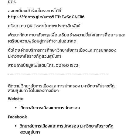
บัตร
ลงทะเบียนเข้าร่วมโครงการได้ที่
https://forms.gle/ums5TTzFwSoGNE1i6
หรือสแกน QR Code ในภาพประชาสัมพันธ์
พัฒนาทักษะภาษาอังกฤษเพื่อเสริมสร้างความมั่นใจในการสื่อสาร และ
เตรียมความพร้อมสู่การทำงานในอนาคต
จัดโดย ฝ่ายบริการการศึกษา วิทยาลัยการเมืองและการปกครอง
มหาวิทยาลัยราชภัฏสวนสุนันทา
สอบถามข้อมูลเพิ่มเติม โทร. 02 160 1572
-----------------------------------------------
ติดตาม วิทยาลัยการเมืองและการปกครอง มหาวิทยาลัยราชภัฏ
สวนสุนันทา ได้ในช่องทางอื่นๆ
Website
วิทยาลัยการเมืองและการปกครอง
Facebook
วิทยาลัยการเมืองและการปกครอง มหาวิทยาลัยราชภัฏ
สวนสุนันทา