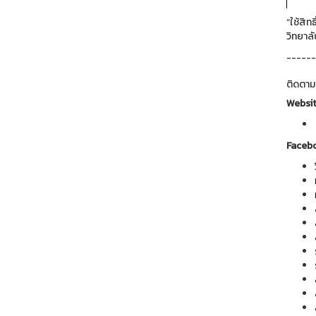
“ใช้สิ
วิทยาล
------
ติดตาม
Websi
Faceb