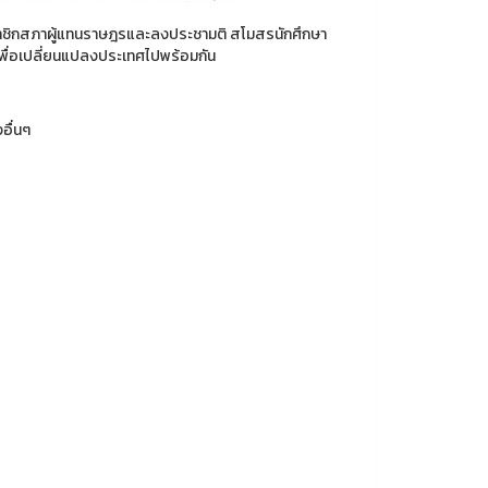
งสมาชิกสภาผู้แทนราษฎรและลงประชามติ สโมสรนักศึกษา
พื่อเปลี่ยนแปลงประเทศไปพร้อมกัน
อื่นๆ