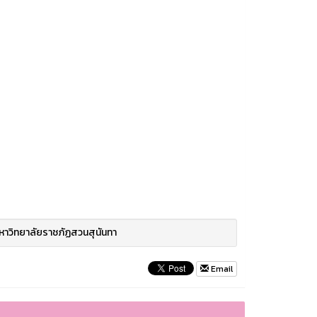
าวิทยาลัยราชภัฏสวนสุนันทา
Email