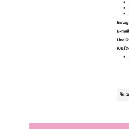
Insta
E-mai
Line Of
เบอร์ติ
ว