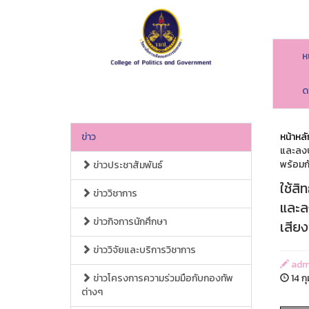
ห
ด
ข่าว
หน้าหลั
และลงป
พร้อมก
ข่าวประชาสัมพันธ์
ใช้สิ
ข่าววิชาการ
และล
ข่าวกิจการนักศึกษา
เสีย
ข่าววิจัยและบริการวิชาการ
adm
ข่าวโครงการความร่วมมือกับกองทัพ
14 ก
ต่างๆ