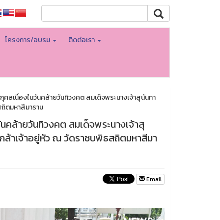
โครงการ/อบรม
ติดต่อเรา
ุศลเนื่องในวันคล้ายวันทิวงคต สมเด็จพระนางเจ้าสุนันทา
ธสถิตมหาสีมาราม
ันคล้ายวันทิวงคต สมเด็จพระนางเจ้าสุ
ล้าเจ้าอยู่หัว ณ วัดราชบพิธสถิตมหาสีมา
Email