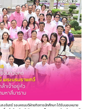
ญ แสงจันทร์ รองคณบดีฝ่ายกิจการนักศึกษา ได้รับมอบหมาย