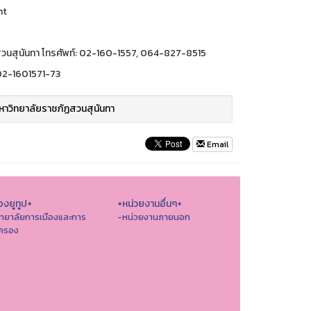
nt
วนสุนันทา โทรศัพท์: 02-160-1557, 064-827-8515
 02-1601571-73
าวิทยาลัยราชภัฏสวนสุนันทา
Email
องยูทูป+
+หน่วยงานอื่นๆ+
ิทยาลัยการเมืองและการ
-หน่วยงานภายนอก
ครอง