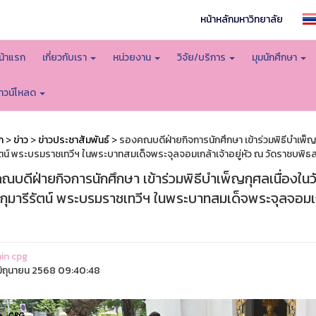
หน้าหลักมหาวิทยาลัย
น้าแรก
เกี่ยวกับเรา
หน่วยงาน
วิจัย/บริการ
มุมนักศึกษา
าวน์โหลด
ก
>
ข่าว
>
ข่าวประชาสัมพันธ์
> รองคณบดีฝ่ายกิจการนักศึกษา เข้าร่วมพิธีบำเพ็ญก
รัตน์ พระบรมราชเทวีฯ ในพระบาทสมเด็จพระจุลจอมเกล้าเจ้าอยู่หัว ณ วัดราชบพิ
บดีฝ่ายกิจการนักศึกษา เข้าร่วมพิธีบำเพ็ญกุศลเนื่องในว
ากุมารีรัตน์ พระบรมราชเทวีฯ ในพระบาทสมเด็จพระจุลจอมเก
in cpg
ิถุนายน 2568 09:40:48