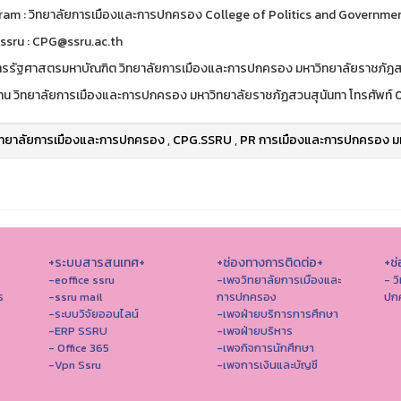
ram : วิทยาลัยการเมืองและการปกครอง College of Politics and Governme
ssru : CPG@ssru.ac.th
ตรรัฐศาสตรมหาบัณฑิต วิทยาลัยการเมืองและการปกครอง มหาวิทยาลัยราชภัฏส
าน วิทยาลัยการเมืองและการปกครอง มหาวิทยาลัยราชภัฏสวนสุนันทา โทรศัพท์
ิทยาลัยการเมืองและการปกครอง
,
CPG.SSRU
,
PR การเมืองและการปกครอง มห
+ระบบสารสนเทศ+
+ช่องทางการติดต่อ+
+ช่
-eoffice ssru
-เพจวิทยาลัยการเมืองและ
- ว
ร
-ssru mail
การปกครอง
ปก
-ระบบวิจัยออนไลน์
-เพจฝ่ายบริการการศึกษา
-ERP SSRU
-เพจฝ่ายบริหาร
- Office 365
-เพจกิจการนักศึกษา
-Vpn Ssru
-เพจการเงินและบัญชี