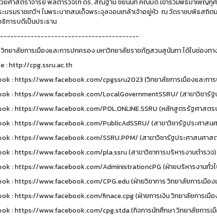
้ช่วยศาสตราจารย์ พลตำรวจโท ดร. สัณฐาน ชยนนท์ คณบดี เข้าร่วมพิธีบำเพ็ญกุศลเ
พระบรมราชเทวีฯ ในพระบาทสมเด็จพระจุลจอมเกล้าเจ้าอยู่หัว ณ วัดราชบพิธสถิตม
 อธิการบดีเป็นประธาน
-----------------------------------------
 วิทยาลัยการเมืองและการปกครอง มหาวิทยาลัยราชภัฏสวนสุนันทา ได้ในช่องทาง
e : http://cpg.ssru.ac.th
ok : https://www.facebook.com/cpgssru2023 (วิทยาลัยการเมืองและการป
ok : https://www.facebook.com/LocalGovernmentSSRU/ (สาขาวิชารัฐป
ok : https://www.facebook.com/POL.ONLINE.SSRU (หลักสูตรรัฐศาสตรบ
ok : https://www.facebook.com/PublicAdSSRU/ (สาขาวิชารัฐประศาสนศ
ok : https://www.facebook.com/SSRU.PPM/ (สาขาวิชารัฐประศาสนศาสตร
ok : https://www.facebook.com/pla.ssru (สาขาวิชาการบริหารงานตำรวจ)
ok : https://www.facebook.com/AdministrationcPG (ฝ่ายบริหารงานทั่วไ
ok : https://www.facebook.com/CPG.edu (ฝ่ายวิชาการ วิทยาลัยการเมือ
ok : https://www.facebook.com/finace.cpg (ฝ่ายการเงิน วิทยาลัยการเม
ok : https://www.facebook.com/cpg.stda (กิจการนักศึกษา วิทยาลัยการเ