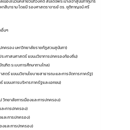
นื่องในวันคล้ายวันทิวงคต สมเด็จพระนางเจ้าสุนันทากุมารี
หาสีมาราม โดยมี รองศาสตราจารย์ ดร. ชุติกาญจน์ ศรี
อื่นๆ
กครอง มหาวิทยาลัยราชภัฏสวนสุนันทา)
ระศาสนศาสตร์ แขนงวิชาการปกครองท้องถิ่น)
ัณฑิต ระบบการศึกษาทางไกล)
าสตร์ แขนงวิชานโยบายสาธารณะและการจัดการภาครัฐ)
์ แขนงการบริหารภาครัฐและเอกชน)
ป วิทยาลัยการเมืองและการปกครอง)
งและการปกครอง)
ืองและการปกครอง)
มืองและการปกครอง)