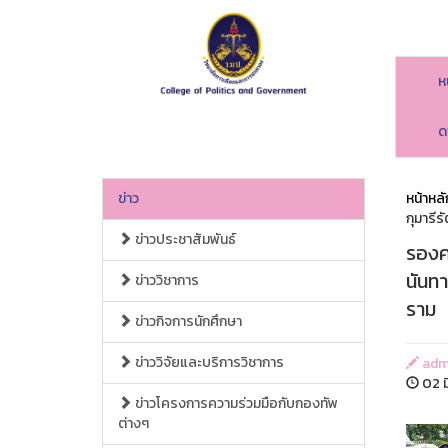
ห
ด
ข่าว
หน้าหลั
กุมารี
ข่าวประชาสัมพันธ์
รองคณ
นันท
ข่าววิชาการ
ราม
ข่าวกิจการนักศึกษา
ข่าววิจัยและบริการวิชาการ
adm
02 ม
ข่าวโครงการความร่วมมือกับกองทัพ
ต่างๆ