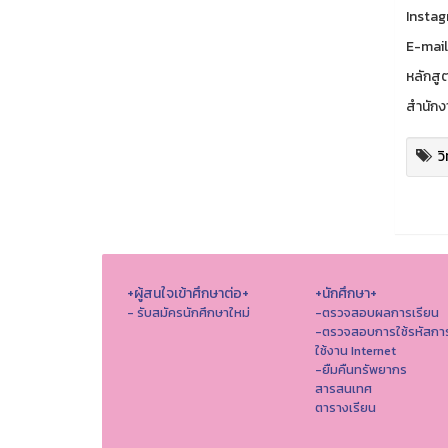
Instag
E-mail
หลักสู
สำนักง
ว
+ผู้สนใจเข้าศึกษาต่อ+
+นักศึกษา+
- รับสมัครนักศึกษาใหม่
-ตรวจสอบผลการเรียน
-ตรวจสอบการใช้รหัสกา
ใช้งาน Internet
-ยืมคืนทรัพยากร
สารสนเทศ
ตารางเรียน