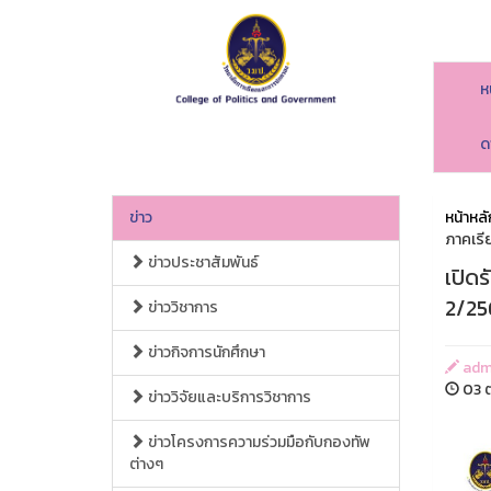
ห
ด
ข่าว
หน้าหลั
ภาคเรี
ข่าวประชาสัมพันธ์
เปิด
2/25
ข่าววิชาการ
ข่าวกิจการนักศึกษา
adm
03 ต
ข่าววิจัยและบริการวิชาการ
ข่าวโครงการความร่วมมือกับกองทัพ
ต่างๆ