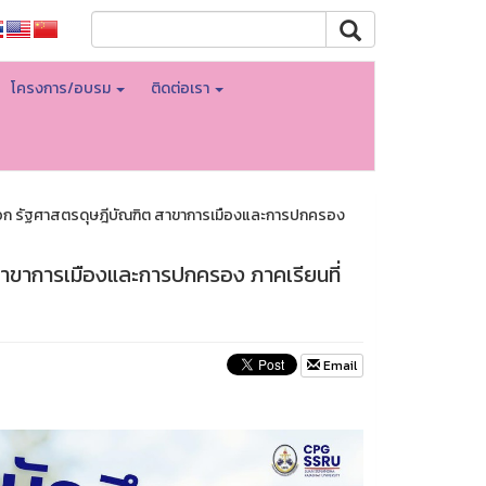
โครงการ/อบรม
ติดต่อเรา
เอก รัฐศาสตรดุษฎีบัณฑิต สาขาการเมืองและการปกครอง
สาขาการเมืองและการปกครอง ภาคเรียนที่
Email