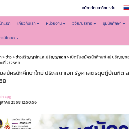
หน้าหลักมหาวิทยาลัย
น้าแรก
เกี่ยวกับเรา
หน่วยงาน
วิจัย/บริการ
มุมนักศึกษา
าวน์โหลด
ก
>
ข่าว
>
ข่าวปริญญาโทและปริญญาเอก
> เปิดรับสมัครนักศึกษาใหม่ ปริญญา
ยนที่ 2/2568
รับสมัครนักศึกษาใหม่ ปริญญาเอก รัฐศาสตรดุษฎีบัณฑิต 
68
in cpg
ุลาคม 2568 12:50:56