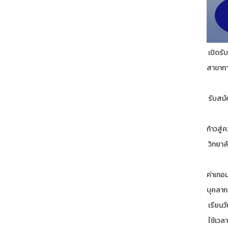
เปิดรั
สาขากา
รับสมั
ก้าวสู
วิทยาล
ค่าเทอ
บุคลาก
เรียนว
ใช้เวลา