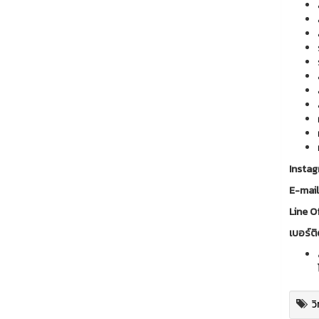
Insta
E-mai
Line Of
เบอร์ติ
ว