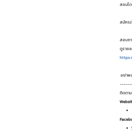
สอนโดย
สมัครเร
สอบถาม
ดูรายละ
https
อย่าพลา
------
ติดตาม
Websi
Faceb