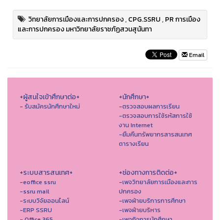
วิทยาลัยการเมืองและการปกครอง
,
CPG.SSRU
,
PR การเมือง
และการปกครอง มหาวิทยาลัยราชภัฏสวนสุนันทา
Email
+ผู้สนใจเข้าศึกษาต่อ+
+นักศึกษา+
- รับสมัครนักศึกษาใหม่
-ตรวจสอบผลการเรียน
-ตรวจสอบการใช้รหัสการใช้
งาน Internet
-ยืมคืนทรัพยากรสารสนเทศ
ตารางเรียน
+ระบบสารสนเทศ+
+ช่องทางการติดต่อ+
-eoffice ssru
-เพจวิทยาลัยการเมืองและการ
-ssru mail
ปกครอง
-ระบบวิจัยออนไลน์
-เพจฝ่ายบริการการศึกษา
-ERP SSRU
-เพจฝ่ายบริหาร
- Office 365
-เพจกิจการนักศึกษา