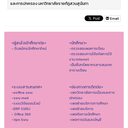
และการปกครอง มหาวิทยาลัยราชภัฏสวนสุนันทา
Email
+ผู้สนใจเข้าศึกษาต่อ+
+นักศึกษา+
- รับสมัครนักศึกษาใหม่
-ตรวจสอบผลการเรียน
-ตรวจสอบการใช้รหัสการใช้
งาน Internet
-ยืมคืนทรัพยากรสารสนเทศ
ตารางเรียน
+ระบบสารสนเทศ+
+ช่องทางการติดต่อ+
-eoffice ssru
-เพจวิทยาลัยการเมืองและการ
-ssru mail
ปกครอง
-ระบบวิจัยออนไลน์
-เพจฝ่ายบริการการศึกษา
-ERP SSRU
-เพจฝ่ายบริหาร
- Office 365
-เพจกิจการนักศึกษา
-Vpn Ssru
-เพจการเงินและบัญชี