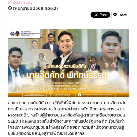
admin cpg
19 มิถุนายน 2568 11:56:27
Email
ขอแสดงความยินดีกับ นายฐิติศักดิ์ พิทักษ์ธรรม นายกสโมสรวิทยาลัย
การเมืองและการปกครอง ในโอกาสผ่านการคัดเลือก โครงการ SEED
Project ปี 5 "สร้างผู้นำเยาวชน พาท้องถิ่นสู่สากล" เครือข่ายเยาวชน
SEED Thailand ร่วมกับสำนักงานสลากกินแบ่งรัฐบาล คิด ร่วมกันทำ
โครงการพัฒนาชุมชนสร้างสรรค์ ต่อยอด ความสำเร็จจากเยาวชนสู่
ชุมชน ท้องถิ่น และมุ่งสู่การพัฒนาระดับสากล