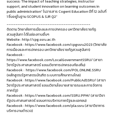
success: The impact of teaching strategies, instructor
support, and student innovation on learning outcomes in
public administration” ในวารสาร Cogent Education ปีที่ 12 ฉบับที่
1 ซึ่งอยู่ในฐาน SCOPUS & SJR Q2”
-----------------------------------------------
ติดตาม วิทยาลัยการเมืองและการปกครอง มหาวิทยาลัยราชภัฏ
สวนสุนันทา ได้ในช่องทางอื่นๆ
Website : http://cpg.ssru.ac.th
Facebook : https://www.facebook.com/cpgssru2023 (วิทยาลัย
การเมืองและการปกครอง มหาวิทยาลัยราชภัฏสวนสุนันทา)
Facebook :
https://www.facebook.com/LocalGovernmentSSRU/ (สาขา
วิชารัฐประศาสนศาสตร์ แขนงวิชาการปกครองท้องถิ่น)
Facebook : https://www.facebook.com/POL.ONLINE.SSRU
(หลักสูตรรัฐศาสตรบัณฑิต ระบบการศึกษาทางไกล)
Facebook : https://www.facebook.com/PublicAdSSRU/ (สาขา
วิชารัฐประศาสนศาสตร์ แขนงวิชานโยบายสาธารณะและการจัดการ
ภาครัฐ)
Facebook : https://www.facebook.com/SSRU.PPM/ (สาขาวิชา
รัฐประศาสนศาสตร์ แขนงการบริหารภาครัฐและเอกชน)
Facebook : https://www.facebook.com/pla.ssru (สาขาวิชาการ
บริหารงานตำรวจ)