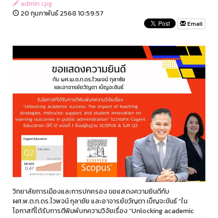
admin cpg
20 กุมภาพันธ์ 2568 10:59:57
Email
วิทยาลัยการเมืองและการปกครอง ขอแสดงความยินดีกับ
ผศ.พ.ต.ท.ดร.ไวพจน์ กุลาชัย และอาจารย์ขวัญตา เบ็ญจะขันธ์ “ใน
โอกาสที่ได้รับการตีพิมพ์บทความวิจัยเรื่อง “Unlocking academic