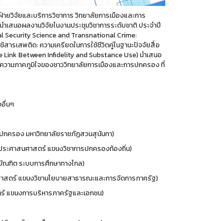
่ายวิจัยและบริการวิชาการ วิทยาลัยการเมืองและการ
นำเสนอผลงานวิจัยในงานประชุมวิชาการระดับชาติ ประจำปี
l Security Science and Transnational Crime:
ารเสพติด: ความเครียดในการใช้ชีวิตคู่ในฐานะปัจจัยสื่อ
he Link Between Infidelity and Substance Use) นำเสนอ
นึ่งความภาคภูมิใจของชาววิทยาลัยการเมืองและการปกครอง ที่
อื่นๆ
กครอง มหาวิทยาลัยราชภัฏสวนสุนันทา)
ระศาสนศาสตร์ แขนงวิชาการปกครองท้องถิ่น)
ัณฑิต ระบบการศึกษาทางไกล)
าสตร์ แขนงวิชานโยบายสาธารณะและการจัดการภาครัฐ)
์ แขนงการบริหารภาครัฐและเอกชน)