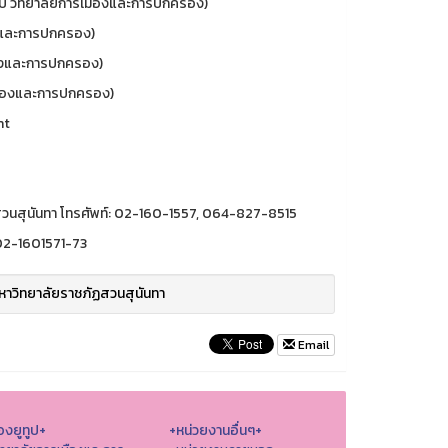
ป วิทยาลัยการเมืองและการปกครอง)
งและการปกครอง)
ืองและการปกครอง)
มืองและการปกครอง)
nt
วนสุนันทา โทรศัพท์: 02-160-1557, 064-827-8515
 02-1601571-73
าวิทยาลัยราชภัฏสวนสุนันทา
Email
องยูทูป+
+หน่วยงานอื่นๆ+