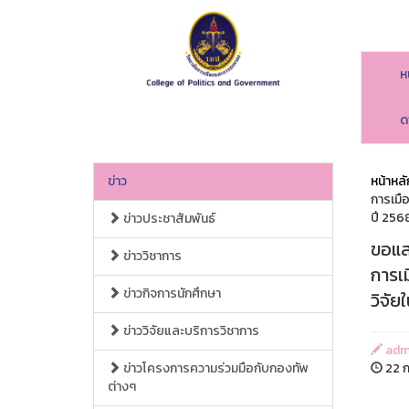
ห
ด
ข่าว
หน้าหลั
การเมื
ปี 256
ข่าวประชาสัมพันธ์
ขอแส
ข่าววิชาการ
การเ
ข่าวกิจการนักศึกษา
วิจัย
ข่าววิจัยและบริการวิชาการ
adm
ข่าวโครงการความร่วมมือกับกองทัพ
22 ก
ต่างๆ