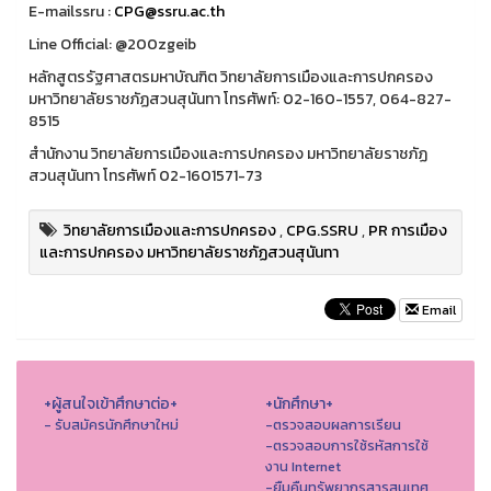
E-mailssru :
CPG@ssru.ac.th
Line Official: @200zgeib
หลักสูตรรัฐศาสตรมหาบัณฑิต วิทยาลัยการเมืองและการปกครอง
มหาวิทยาลัยราชภัฏสวนสุนันทา โทรศัพท์: 02-160-1557, 064-827-
8515
สำนักงาน วิทยาลัยการเมืองและการปกครอง มหาวิทยาลัยราชภัฏ
สวนสุนันทา โทรศัพท์ 02-1601571-73
วิทยาลัยการเมืองและการปกครอง
,
CPG.SSRU
,
PR การเมือง
และการปกครอง มหาวิทยาลัยราชภัฏสวนสุนันทา
Email
+ผู้สนใจเข้าศึกษาต่อ+
+นักศึกษา+
- รับสมัครนักศึกษาใหม่
-ตรวจสอบผลการเรียน
-ตรวจสอบการใช้รหัสการใช้
งาน Internet
-ยืมคืนทรัพยากรสารสนเทศ