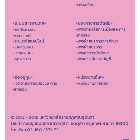
ตารางเรียน
+ระบบสารสนเทศ+
+ช่องทางการติดต่อ+
-eoffice ssru
-เพจวิทยาลัยการเมืองและการ
-ssru mail
ปกครอง
-ระบบวิจัยออนไลน์
-เพจฝ่ายบริการการศึกษา
-ERP SSRU
-เพจฝ่ายบริหาร
- Office 365
-เพจกิจการนักศึกษา
-Vpn Ssru
-เพจการเงินและบัญชี
+ช่องยูทูป+
+หน่วยงานอื่นๆ+
- วิทยาลัยการเมืองและการ
-หน่วยงานภายนอก
ปกครอง
© 2012 - 2016 มหาวิทยาลัยราชภัฏสวนสุนันทา
เลขที่ 1 ถนนอู่ทองนอก แขวงดุสิต เขตดุสิต กรุงเทพมหานคร 10300
โทรศัพท์ 02-160-1571-73