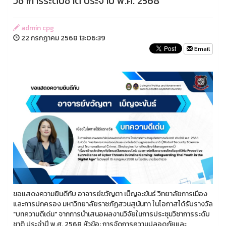
วิชาการระดับชาติ ประจำปี พ.ศ. 2568
admin cpg
22 กรกฏาคม 2568 13:06:39
Email
ขอแสดงความยินดีกับ อาจารย์ขวัญตา เบ็ญจะขันธ์ วิทยาลัยการเมือง
และการปกครอง มหาวิทยาลัยราชภัฏสวนสุนันทา ในโอกาสได้รับรางวัล
"บทความดีเด่น" จากการนำเสนอผลงานวิจัยในการประชุมวิชาการระดับ
ชาติ ประจำปี พ.ศ. 2568 หัวข้อ: การจัดการความปลอดภัยและ