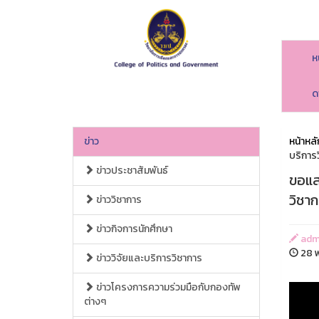
ห
ด
ข่าว
หน้าหลั
บริการว
ข่าวประชาสัมพันธ์
ขอแส
วิชาก
ข่าววิชาการ
ข่าวกิจการนักศึกษา
adm
28 พ
ข่าววิจัยและบริการวิชาการ
ข่าวโครงการความร่วมมือกับกองทัพ
ต่างๆ