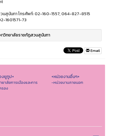
nt
วนสุนันทา โทรศัพท์: 02-160-1557, 064-827-8515
 02-1601571-73
าวิทยาลัยราชภัฏสวนสุนันทา
Email
องยูทูป+
+หน่วยงานอื่นๆ+
ิทยาลัยการเมืองและการ
-หน่วยงานภายนอก
ครอง