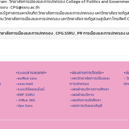
ram : วิทยาลัยการเมืองและการปกครอง College of Politics and Governme
ssru : CPG@ssru.ac.th
ตรรัฐศาสตรมหาบัณฑิต วิทยาลัยการเมืองและการปกครอง มหาวิทยาลัยราชภัฏส
าน วิทยาลัยการเมืองและการปกครอง มหาวิทยาลัยราชภัฏสวนสุนันทา โทรศัพท์
ิทยาลัยการเมืองและการปกครอง
,
CPG.SSRU
,
PR การเมืองและการปกครอง มห
+ระบบสารสนเทศ+
+ช่องทางการติดต่อ+
+ช่
-eoffice ssru
-เพจวิทยาลัยการเมืองและ
- ว
ร
-ssru mail
การปกครอง
ปก
-ระบบวิจัยออนไลน์
-เพจฝ่ายบริการการศึกษา
-ERP SSRU
-เพจฝ่ายบริหาร
- Office 365
-เพจกิจการนักศึกษา
-Vpn Ssru
-เพจการเงินและบัญชี