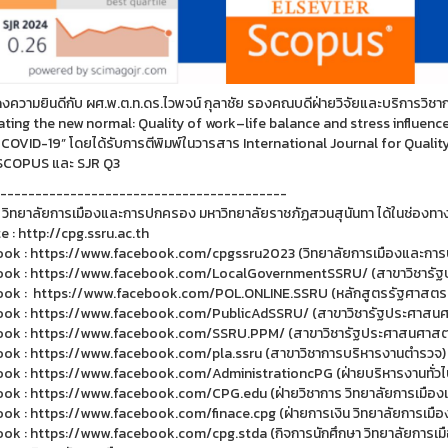
ความยินดีกับ ผศ.พ.ต.ท.ดร.ไวพจน์ กุลาชัย รองคณบดีฝ่ายวิจัยและบริการวิชาการ
ating the new normal: Quality of work–life balance and stress influe
COVID-19” โดยได้รับการตีพิมพ์ในวารสาร International Journal for Quality Re
 SCOPUS และ SJR Q3
-----------------------------------------
 วิทยาลัยการเมืองและการปกครอง มหาวิทยาลัยราชภัฏสวนสุนันทา ได้ในช่องทาง
e : http://cpg.ssru.ac.th
ok : https://www.facebook.com/cpgssru2023 (วิทยาลัยการเมืองและการป
ok : https://www.facebook.com/LocalGovernmentSSRU/ (สาขาวิชารัฐป
ok : https://www.facebook.com/POL.ONLINE.SSRU (หลักสูตรรัฐศาสตรบ
ok : https://www.facebook.com/PublicAdSSRU/ (สาขาวิชารัฐประศาสนศ
ok : https://www.facebook.com/SSRU.PPM/ (สาขาวิชารัฐประศาสนศาสตร
ok : https://www.facebook.com/pla.ssru (สาขาวิชาการบริหารงานตำรวจ)
ok : https://www.facebook.com/AdministrationcPG (ฝ่ายบริหารงานทั่ว
ok : https://www.facebook.com/CPG.edu (ฝ่ายวิชาการ วิทยาลัยการเมือ
ok : https://www.facebook.com/finace.cpg (ฝ่ายการเงิน วิทยาลัยการเม
ok : https://www.facebook.com/cpg.stda (กิจการนักศึกษา วิทยาลัยการเ