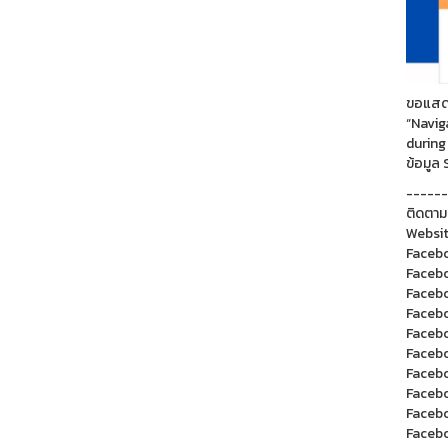
ขอแสดง
“Navig
during 
ข้อมูล
------
ติดตาม
Websit
Facebo
Facebo
Facebo
Facebo
Facebo
Facebo
Facebo
Facebo
Facebo
Facebo