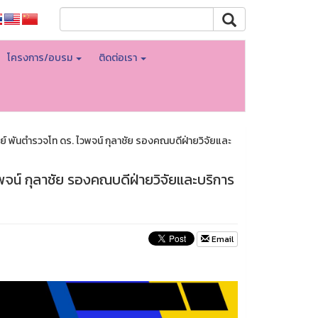
โครงการ/อบรม
ติดต่อเรา
์ พันตำรวจโท ดร. ไวพจน์ กุลาชัย รองคณบดีฝ่ายวิจัยและ
จน์ กุลาชัย รองคณบดีฝ่ายวิจัยและบริการ
Email