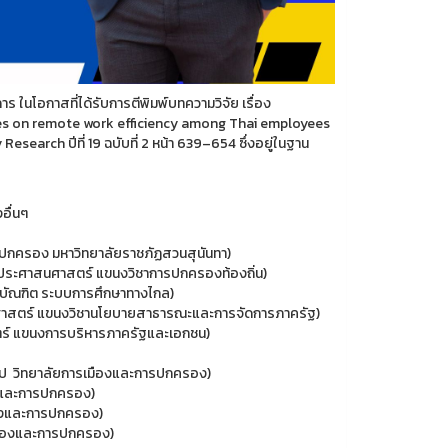
 ในโอกาสที่ได้รับการตีพิมพ์บทความวิจัย เรื่อง
nces on remote work efficiency among Thai employees
search ปีที่ 19 ฉบับที่ 2 หน้า 639–654 ซึ่งอยู่ในฐาน
อื่นๆ
กครอง มหาวิทยาลัยราชภัฏสวนสุนันทา)
ระศาสนศาสตร์ แขนงวิชาการปกครองท้องถิ่น)
ัณฑิต ระบบการศึกษาทางไกล)
าสตร์ แขนงวิชานโยบายสาธารณะและการจัดการภาครัฐ)
์ แขนงการบริหารภาครัฐและเอกชน)
ไป วิทยาลัยการเมืองและการปกครอง)
งและการปกครอง)
ืองและการปกครอง)
มืองและการปกครอง)