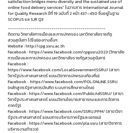
satisfaction bridges menu diversity and the sustained use of
online food delivery services” ในวารสาร International Journal
for Quality Research ปีที่ 19 ฉบับที่ 2 หน้า 437–450 ซึ่งอยู่ในฐาน
SCOPUS แล SJR Q3
-----------------------------------------------
ติดตาม วิทยาลัยการเมืองและการปกครอง มหาวิทยาลัยราชภัฏ
สวนสุนันทา ได้ในช่องทางอื่นๆ
Website : http://cpg.ssru.ac.th
Facebook : https://www.facebook.com/cpgssru2023 (วิทยาลัย
การเมืองและการปกครอง มหาวิทยาลัยราชภัฏสวนสุนันทา)
Facebook :
https://www.facebook.com/LocalGovernmentSSRU/ (สาขา
วิชารัฐประศาสนศาสตร์ แขนงวิชาการปกครองท้องถิ่น)
Facebook : https://www.facebook.com/POL.ONLINE.SSRU
(หลักสูตรรัฐศาสตรบัณฑิต ระบบการศึกษาทางไกล)
Facebook : https://www.facebook.com/PublicAdSSRU/ (สาขา
วิชารัฐประศาสนศาสตร์ แขนงวิชานโยบายสาธารณะและการจัดการ
ภาครัฐ)
Facebook : https://www.facebook.com/SSRU.PPM/ (สาขาวิชา
รัฐประศาสนศาสตร์ แขนงการบริหารภาครัฐและเอกชน)
Facebook : https://www.facebook.com/pla.ssru (สาขาวิชาการ
บริหารงานตำรวจ)