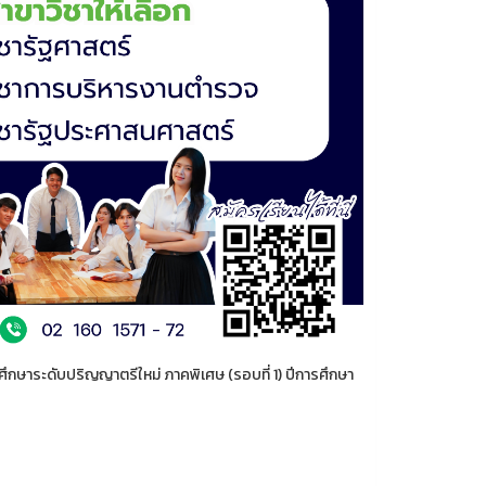
กษาระดับปริญญาตรีใหม่ ภาคพิเศษ (รอบที่ 1) ปีการศึกษา