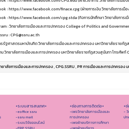
ok : https://www.facebook.com/CPG.edu (ฝ่ายวิชาการ วิทยาลัยการเมือ
ok : https://www.facebook.com/finace.cpg (ฝ่ายการเงิน วิทยาลัยการเม
ok : https://www.facebook.com/cpg.stda (กิจการนักศึกษา วิทยาลัยการเ
ram : วิทยาลัยการเมืองและการปกครอง College of Politics and Governme
ssru : CPG@ssru.ac.th
ตรรัฐศาสตรมหาบัณฑิต วิทยาลัยการเมืองและการปกครอง มหาวิทยาลัยราชภัฏส
าน วิทยาลัยการเมืองและการปกครอง มหาวิทยาลัยราชภัฏสวนสุนันทา โทรศัพท์
ิทยาลัยการเมืองและการปกครอง
,
CPG.SSRU
,
PR การเมืองและการปกครอง มห
+ระบบสารสนเทศ+
+ช่องทางการติดต่อ+
+ช่
-eoffice ssru
-เพจวิทยาลัยการเมืองและ
- ว
ร
-ssru mail
การปกครอง
ปก
-ระบบวิจัยออนไลน์
-เพจฝ่ายบริการการศึกษา
-ERP SSRU
-เพจฝ่ายบริหาร