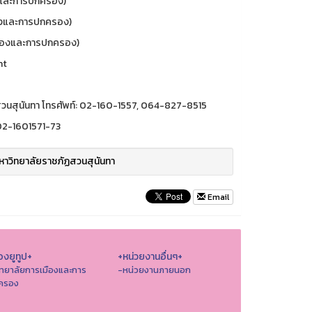
งและการปกครอง)
ืองและการปกครอง)
มืองและการปกครอง)
nt
วนสุนันทา โทรศัพท์: 02-160-1557, 064-827-8515
 02-1601571-73
าวิทยาลัยราชภัฏสวนสุนันทา
Email
องยูทูป+
+หน่วยงานอื่นๆ+
ิทยาลัยการเมืองและการ
-หน่วยงานภายนอก
ครอง