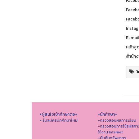
Facebo
Facebo
Facebo
Instag
E-mail
หลักสู
สำนักง
ว
+ผู้สนใจเข้าศึกษาต่อ+
+นักศึกษา+
- รับสมัครนักศึกษาใหม่
-ตรวจสอบผลการเรียน
-ตรวจสอบการใช้รหัสกา
ใช้งาน Internet
-ยืมคืนทรัพยากร