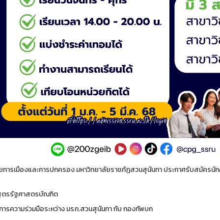
ัยการเมืองและการปกครอง มหาวิทยาลัยราชภัฏสวนสุนันทา ประกาศรับสมัครนักศึ
กสูตรรัฐศาสตรบัณฑิต
การความร่วมมือระหว่าง มรภ.สวนสุนันทา กับ กองทัพบก