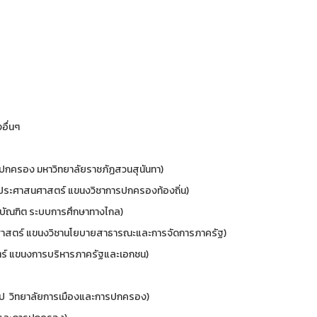
อื่นๆ
กครอง มหาวิทยาลัยราชภัฏสวนสุนันทา)
ระศาสนศาสตร์ แขนงวิชาการปกครองท้องถิ่น)
ัณฑิต ระบบการศึกษาทางไกล)
าสตร์ แขนงวิชานโยบายสาธารณะและการจัดการภาครัฐ)
์ แขนงการบริหารภาครัฐและเอกชน)
ไป วิทยาลัยการเมืองและการปกครอง)