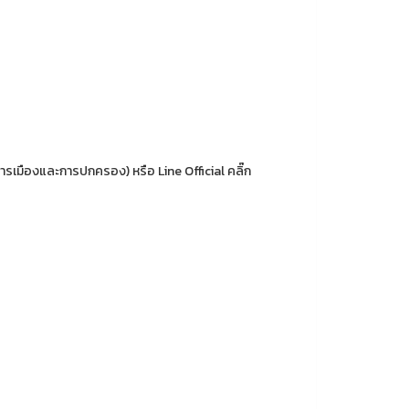
รเมืองและการปกครอง) หรือ Line Official คลิ๊ก