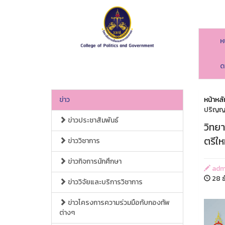
ห
ด
ข่าว
หน้าหลั
ปริญญา
ข่าวประชาสัมพันธ์
วิทย
ตรีให
ข่าววิชาการ
ข่าวกิจการนักศึกษา
adm
28 ธ
ข่าววิจัยและบริการวิชาการ
ข่าวโครงการความร่วมมือกับกองทัพ
ต่างๆ