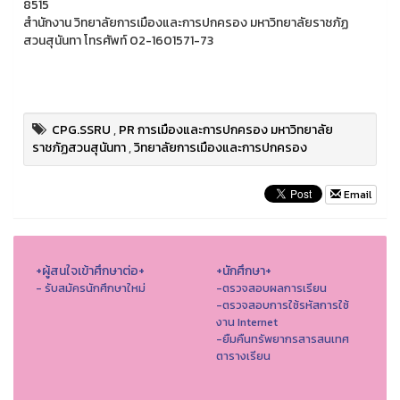
8515
สำนักงาน วิทยาลัยการเมืองและการปกครอง มหาวิทยาลัยราชภัฏ
สวนสุนันทา โทรศัพท์ 02-1601571-73
CPG.SSRU
,
PR การเมืองและการปกครอง มหาวิทยาลัย
ราชภัฏสวนสุนันทา
,
วิทยาลัยการเมืองและการปกครอง
Email
+ผู้สนใจเข้าศึกษาต่อ+
+นักศึกษา+
- รับสมัครนักศึกษาใหม่
-ตรวจสอบผลการเรียน
-ตรวจสอบการใช้รหัสการใช้
งาน Internet
-ยืมคืนทรัพยากรสารสนเทศ
ตารางเรียน