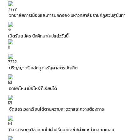
วิทยาลัยการเมืองและการปกครอง มหาวิทยาลัยราชภัฏสวนสุนันทา
เปิดรับสมัคร นักศึกษาใหม่แล้ววันนี้
ปริญญาตรี หลักสูตรรัฐศาสตรบัณฑิต
อาชีพไหน เมื่อไหร่ ก็เรียนได้
จัดสรรเวลาเรียนได้ตามความสะดวกและความต้องการ
มีอาจารย์ทุกวิชาค่อยให้คำปรึกษาและให้คำแนะนำตลอดเทอม