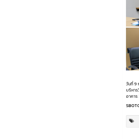
วันที่
บริหาร
อาคาร 
SBOT