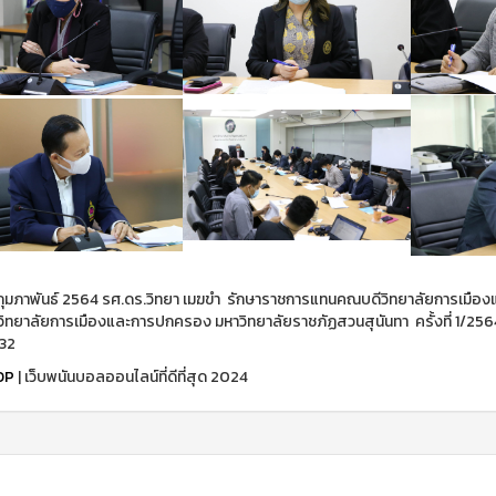
 9 กุมภาพันธ์ 2564 รศ.ดร.วิทยา เมฆขำ รักษาราชการแทนคณบดีวิทยาลัยการเ
วิทยาลัยการเมืองและการปกครอง มหาวิทยาลัยราชภัฏสวนสุนันทา ครั้งที่ 1/25
32
OP
| เว็บพนันบอลออนไลน์ที่ดีที่สุด 2024