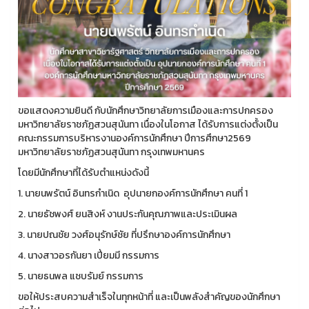
ขอแสดงความยินดี กับนักศึกษาวิทยาลัยการเมืองและการปกครอง
มหาวิทยาลัยราชภัฏสวนสุนันทา เนื่องในโอกาส ได้รับการแต่งตั้งเป็น
คณะกรรมการบริหารงานองค์การนักศึกษา ปีการศึกษา2569
มหาวิทยาลัยราชภัฏสวนสุนันทา กรุงเทพมหานคร
โดยมีนักศึกษาที่ได้รับตำแหน่งดังนี้
1. นายนพรัตน์ อินทรกำเนิด อุปนายกองค์การนักศึกษา คนที่ 1
2. นายธัชพงศ์ ยนสิงห์ งานประกันคุณภาพและประเมินผล
3. นายปณชัย วงศ์อนุรักษ์ชัย ที่ปรึกษาองค์การนักศึกษา
4. นางสาวอรกันยา เปี่ยมมี กรรมการ
5. นายธนพล แชบรัมย์ กรรมการ
ขอให้ประสบความสำเร็จในทุกหน้าที่ และเป็นพลังสำคัญของนักศึกษา