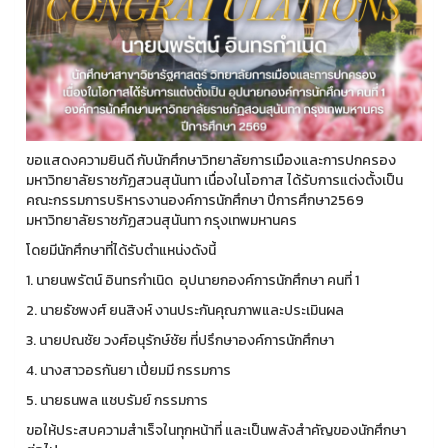
ขอแสดงความยินดี กับนักศึกษาวิทยาลัยการเมืองและการปกครอง
มหาวิทยาลัยราชภัฏสวนสุนันทา เนื่องในโอกาส ได้รับการแต่งตั้งเป็น
คณะกรรมการบริหารงานองค์การนักศึกษา ปีการศึกษา2569
มหาวิทยาลัยราชภัฏสวนสุนันทา กรุงเทพมหานคร
โดยมีนักศึกษาที่ได้รับตำแหน่งดังนี้
1. นายนพรัตน์ อินทรกำเนิด อุปนายกองค์การนักศึกษา คนที่ 1
2. นายธัชพงศ์ ยนสิงห์ งานประกันคุณภาพและประเมินผล
3. นายปณชัย วงศ์อนุรักษ์ชัย ที่ปรึกษาองค์การนักศึกษา
4. นางสาวอรกันยา เปี่ยมมี กรรมการ
5. นายธนพล แชบรัมย์ กรรมการ
ขอให้ประสบความสำเร็จในทุกหน้าที่ และเป็นพลังสำคัญของนักศึกษา