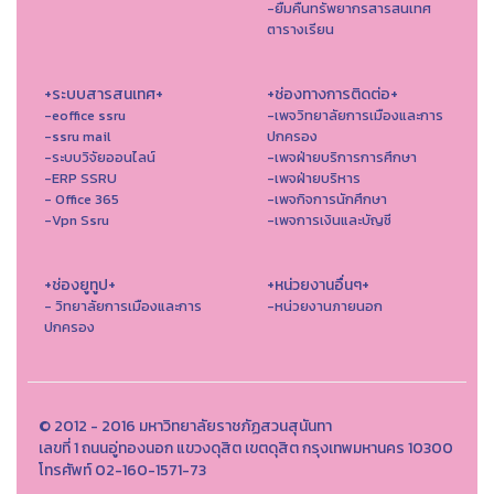
-ยืมคืนทรัพยากรสารสนเทศ
ตารางเรียน
+ระบบสารสนเทศ+
+ช่องทางการติดต่อ+
-eoffice ssru
-เพจวิทยาลัยการเมืองและการ
-ssru mail
ปกครอง
-ระบบวิจัยออนไลน์
-เพจฝ่ายบริการการศึกษา
-ERP SSRU
-เพจฝ่ายบริหาร
- Office 365
-เพจกิจการนักศึกษา
-Vpn Ssru
-เพจการเงินและบัญชี
+ช่องยูทูป+
+หน่วยงานอื่นๆ+
- วิทยาลัยการเมืองและการ
-หน่วยงานภายนอก
ปกครอง
© 2012 - 2016 มหาวิทยาลัยราชภัฏสวนสุนันทา
เลขที่ 1 ถนนอู่ทองนอก แขวงดุสิต เขตดุสิต กรุงเทพมหานคร 10300
โทรศัพท์ 02-160-1571-73