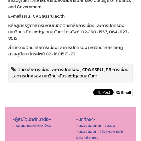
Instagram : วิทยาลัยการเมืองและการปกครอง College of Politics
and Government
E-mailssru : CPG@ssru.ac.th
หลักสูตรรัฐศาสตรมหาบัณฑิต วิทยาลัยการเมืองและการปกครอง
มหาวิทยาลัยราชภัฏสวนสุนันทา โทรศัพท์: 02-160-1557, 064-827-
8515
สำนักงาน วิทยาลัยการเมืองและการปกครอง มหาวิทยาลัยราชภัฏ
สวนสุนันทา โทรศัพท์ 02-1601571-73
วิทยาลัยการเมืองและการปกครอง
,
CPG.SSRU
,
PR การเมือง
และการปกครอง มหาวิทยาลัยราชภัฏสวนสุนันทา
Email
+ผู้สนใจเข้าศึกษาต่อ+
+นักศึกษา+
- รับสมัครนักศึกษาใหม่
-ตรวจสอบผลการเรียน
-ตรวจสอบการใช้รหัสการใช้
งาน Internet