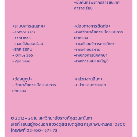
-ยืมคืนทรัพยากรสารสนเทศ
ตารางเรียน
+ระบบสารสนเทศ+
+ช่องทางการติดต่อ+
-eoffice ssru
-เพจวิทยาลัยการเมืองและการ
-ssru mail
ปกครอง
-ระบบวิจัยออนไลน์
-เพจฝ่ายบริการการศึกษา
-ERP SSRU
-เพจฝ่ายบริหาร
- Office 365
-เพจกิจการนักศึกษา
-Vpn Ssru
-เพจการเงินและบัญชี
+ช่องยูทูป+
+หน่วยงานอื่นๆ+
- วิทยาลัยการเมืองและการ
-หน่วยงานภายนอก
ปกครอง
© 2012 - 2016 มหาวิทยาลัยราชภัฏสวนสุนันทา
เลขที่ 1 ถนนอู่ทองนอก แขวงดุสิต เขตดุสิต กรุงเทพมหานคร 10300
โทรศัพท์ 02-160-1571-73