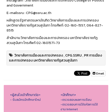
Instagram : วิทยาลัยการเมืองและการปกครอง College of Politics
and Government
E-mailssru : CPG@ssru.ac.th
หลักสูตรรัฐศาสตรมหาบัณฑิต วิทยาลัยการเมืองและการปกครอง
มหาวิทยาลัยราชภัฏสวนสุนันทา โทรศัพท์: 02-160-1557, 064-827-
8515
สำนักงาน วิทยาลัยการเมืองและการปกครอง มหาวิทยาลัยราชภัฏ
สวนสุนันทา โทรศัพท์ 02-1601571-73
วิทยาลัยการเมืองและการปกครอง
,
CPG.SSRU
,
PR การเมือง
และการปกครอง มหาวิทยาลัยราชภัฏสวนสุนันทา
Email
+ผู้สนใจเข้าศึกษาต่อ+
+นักศึกษา+
- รับสมัครนักศึกษาใหม่
-ตรวจสอบผลการเรียน
-ตรวจสอบการใช้รหัสการใช้
งาน Internet