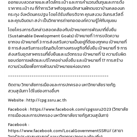
ออกแบบลวดลายและสไตล์กระเป๋า และการคำนวณต้นทุนและการตั้ง
ราคากระเป๋า ณ ที่ทำการวิสาหกิจชุมชนจักสานผักตบชวาบ้านคลองนก
กระทุง จังหวัดนครปฐม โดยได้รับเกียรติจาก คุณสงวน จันทรสวัสดิ์
และคุณจินตนา สง่า เป็นวิทยากรถ่ายทอดองค์ความรู้ให้กับชุมชน
โดยโครงการดังกล่าวสอดคล้องกับเป้าหมายการพัฒนาที่ยั่งยืน
(Sustainable Development Goals) เป้าหมายที่ 1 การขจัดความ
ยากจน เป้าหมายที่ 3 การส่งเสริมความเป็นอยู่ที่ดีของทุกคน เป้าหมายที่
8 การส่งเสริมการเจริญเติบโตทางเศรษฐกิจที่ยั่งยืน เป้าหมายที่ 9 การ
ส่งเสริมอุตสาหกรรมที่ยั่งยืนและนวัตกรรม เป้าหมายที่ 12 ความรับผิด
ชอบต่อการผลิตและบริโภคอย่างยั่งยืน และเป้าหมายที่ 17 การสร้าง
ความร่วมมือเพื่อการพัฒนาเป้าหมายแห่งอนาคต
-----------------------------------------------
ติดตาม วิทยาลัยการเมืองและการปกครอง มหาวิทยาลัยราชภัฏ
สวนสุนันทา ได้ในช่องทางอื่นๆ
Website : http://cpg.ssru.ac.th
Facebook : https://www.facebook.com/cpgssru2023 (วิทยาลัย
การเมืองและการปกครอง มหาวิทยาลัยราชภัฏสวนสุนันทา)
Facebook :
https://www.facebook.com/LocalGovernmentSSRU/ (สาขา
วิชารัฐประศาสนศาสตร์ แขนงวิชาการปกครองท้องถิ่น)