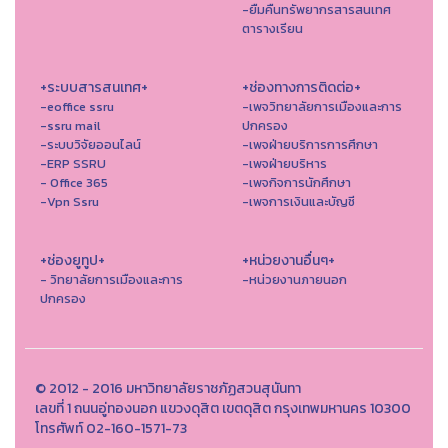
-ยืมคืนทรัพยากรสารสนเทศ
ตารางเรียน
+ระบบสารสนเทศ+
+ช่องทางการติดต่อ+
-eoffice ssru
-เพจวิทยาลัยการเมืองและการ
-ssru mail
ปกครอง
-ระบบวิจัยออนไลน์
-เพจฝ่ายบริการการศึกษา
-ERP SSRU
-เพจฝ่ายบริหาร
- Office 365
-เพจกิจการนักศึกษา
-Vpn Ssru
-เพจการเงินและบัญชี
+ช่องยูทูป+
+หน่วยงานอื่นๆ+
- วิทยาลัยการเมืองและการ
-หน่วยงานภายนอก
ปกครอง
© 2012 - 2016 มหาวิทยาลัยราชภัฏสวนสุนันทา
เลขที่ 1 ถนนอู่ทองนอก แขวงดุสิต เขตดุสิต กรุงเทพมหานคร 10300
โทรศัพท์ 02-160-1571-73