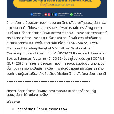
วิทยาลัยการเมืองและการปกครอง มหาวิทยาลัยราชภัฏสวนสุนันทา ขอ
แสดงความยินดีกับรองศาสตราจารย์ พลตำรวจโท ดร.สัณฐาน ชย
นนท์ คณบดีวิทยาลัยการเมืองและการปกครอง และรองศาสตราจารย์
ดร.วิจิตรา ศรีสอน รองคณบดีฝ่ายบริหาร เนื่องในความสำเร็จทาง
วิชาการจากการเผยแพร่ผลงานวิจัย เรื่อง “The Role of Digital
Media in Educating Bangkok’s Youth on Sustainable
Consumption and Production” ในวารสาร Kasetsart Journal of
Social Sciences, Volume 47 (2026) ซึ่งอยู่ในฐานข้อมูล SCOPUS
(SJR-Q3) วิทยาลัยการเมืองและการปกครองขอร่วมชื่นชมในความมุ่ง
มั่น ทุ่มเท และความเป็นเลิศทางวิชาการ อันเป็นส่วนสำคัญในการสร้าง
องค์ความรู้และเสริมสร้างชื่อเสียงให้แก่มหาวิทยาลัยในระดับนานาชาติ
-----------------------------------------------
ติดตาม วิทยาลัยการเมืองและการปกครอง มหาวิทยาลัยราชภัฏ
สวนสุนันทา ได้ในช่องทางอื่นๆ
Website
วิทยาลัยการเมืองและการปกครอง