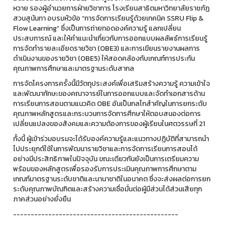
หวาย รองผู้อำนวยการฝ่ายวิชาการ โรงเรียนสาธิตมหาวิทยาลัยราชภัฏ
สวนสุนันทา อบรมหัวข้อ “การจัดการเรียนรู้ด้วยเทคนิค SSRU Flip &
Flow Learning” ซึ่งเป็นการถ่ายทอดองค์ความรู้ แลกเปลี่ยน
ประสบการณ์ และให้คำแนะนำเกี่ยวกับการออกแบบผลลัพธ์การเรียนรู้
การจัดทำรายละเอียดรายวิชา (OBE3) และการเขียนรายงานผลการ
ดำเนินงานของรายวิชา (OBE5) ให้สอดคล้องกับเกณฑ์การประกัน
คุณภาพการศึกษาและมาตรฐานระดับสากล
การจัดโครงการครั้งนี้มีวัตถุประสงค์เพื่อเสริมสร้างความรู้ ความเข้าใจ
และพัฒนาทักษะของคณาจารย์ในการออกแบบและจัดทำเอกสารด้าน
การเรียนการสอนตามแนวคิด OBE อันเป็นกลไกสำคัญในการยกระดับ
คุณภาพหลักสูตรและกระบวนการจัดการศึกษาให้ตอบสนองต่อการ
เปลี่ยนแปลงของสังคมและความต้องการของผู้เรียนในศตวรรษที่ 21
ทั้งนี้ ผู้เข้าร่วมอบรมจะได้รับองค์ความรู้และแนวทางปฏิบัติที่สามารถนำ
ไปประยุกต์ใช้ในการพัฒนารายวิชาและการจัดการเรียนการสอนได้
อย่างมีประสิทธิภาพในปัจจุบัน ขณะเดียวกันยังเป็นการเตรียมความ
พร้อมของหลักสูตรเพื่อรองรับการประเมินคุณภาพการศึกษาตาม
เกณฑ์มาตรฐานระดับชาติและนานาชาติในอนาคต ซึ่งจะส่งผลต่อการยก
ระดับคุณภาพบัณฑิตและสร้างความเชื่อมั่นต่อผู้มีส่วนได้ส่วนเสียทุก
ภาคส่วนอย่างยั่งยืน
-----------------------------------------------